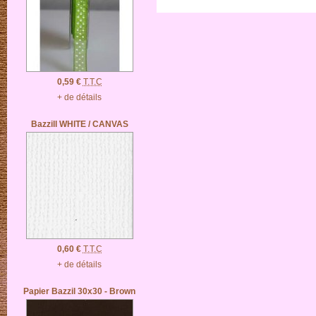
0,59 €
T.T.C
+ de détails
Bazzill WHITE / CANVAS
0,60 €
T.T.C
+ de détails
Papier Bazzil 30x30 - Brown