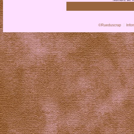
©Rueduscrap
Info