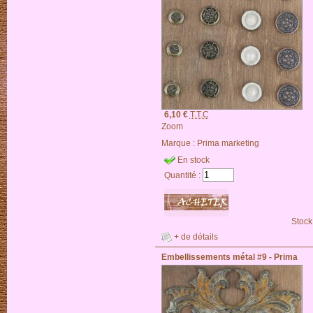
6,10 €
T.T.C
Zoom
Marque :
Prima marketing
En stock
Quantité :
Stock
+ de détails
Embellissements métal #9 - Prima