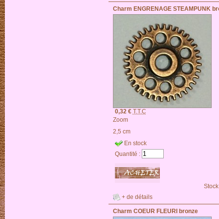
Charm ENGRENAGE STEAMPUNK br
0,32 €
T.T.C
Zoom
2,5 cm
En stock
Quantité :
Stock
+ de détails
Charm COEUR FLEURI bronze