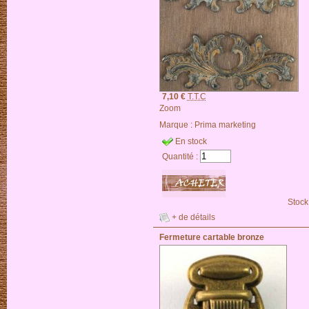
7,10 €
T.T.C
Zoom
Marque :
Prima marketing
En stock
Quantité :
Stock
+ de détails
Fermeture cartable bronze