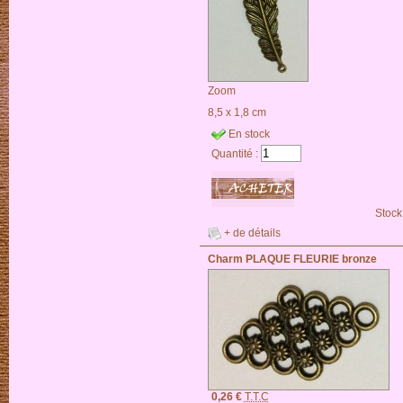
Zoom
8,5 x 1,8 cm
En stock
Quantité :
Stock
+ de détails
Charm PLAQUE FLEURIE bronze
0,26 €
T.T.C