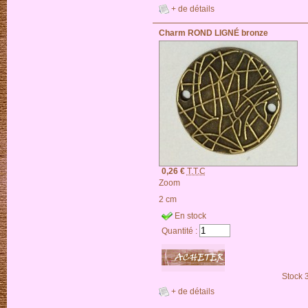
+ de détails
Charm ROND LIGNÉ bronze
0,26 €
T.T.C
Zoom
2 cm
En stock
Quantité :
Stock 
+ de détails