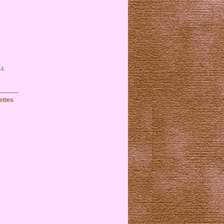
 4
ettes