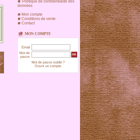
Politique de confidentialité des
données
Mon compte
Conditions de vente
Contact
MON COMPTE
Email
Mot de
passe
Mot de passe oublié ?
Ouvrir un compte