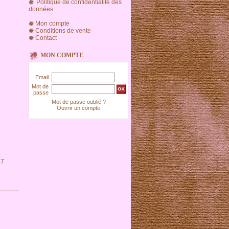
Politique de confidentialité des
données
Mon compte
Conditions de vente
Contact
MON COMPTE
Email
Mot de
passe
Mot de passe oublié ?
Ouvrir un compte
 7