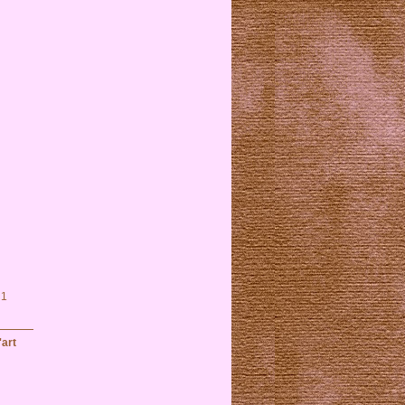
 1
art