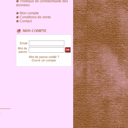
Politique de confidentialité des
données
Mon compte
Conditions de vente
Contact
MON COMPTE
Email
Mot de
passe
Mot de passe oublié ?
Ouvrir un compte
t